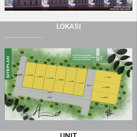
LOKASI
UNIT