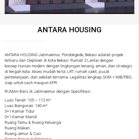
ANTARA HOUSING
ANTARA HOUSING Jatimakmur, Pondokgede, Bekasi adalah proyek
terbaru dari Deplover di Kota Bekasi. Rumah 2 Lantai dengan
konsep Hunian modern dengan lingkungan tenang, aman, dan strategis
di tengah kota. Akses mudah ke tol, LRT, rumah sakit, pusat
perbelanjaan, dan sekolah ternama. Legalitas lengkap SHM + IMB/PBG,
siap untuk cash maupun KPR.
RUMAH Baru di Jatimakmur dengan Spesifikasi :
Luas Tanah: 105 – 112 m²
Luas Bangunan: 140 m²
3+1 Kamar Tidur
3+1 Kamar Mandi
Ruang Tamu & Ruang Keluarga
Ruang Makan
Ruang Jemur & Cuci