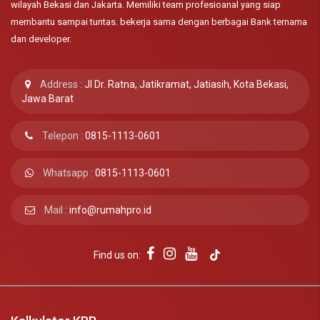
wilayah Bekasi dan Jakarta. Memiliki team profesioanal yang siap
membantu sampai tuntas. bekerja sama dengan berbagai Bank ternama
dan developer.
Address :
Jl Dr. Ratna, Jatikramat, Jatiasih, Kota Bekasi,
Jawa Barat
Telepon :
0815-1113-0601
Whatsapp :
0815-1113-0601
Mail :
info@rumahpro.id
Find us on: