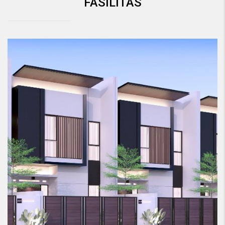
FASILITAS