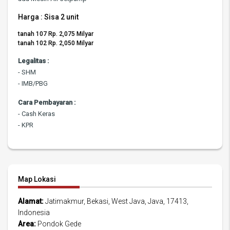
Harga : Sisa 2 unit
tanah 107 Rp. 2,075 Milyar
tanah 102 Rp. 2,050 Milyar
Legalitas :
- SHM
- IMB/PBG
Cara Pembayaran :
- Cash Keras
- KPR
Map Lokasi
Alamat:
Jatimakmur, Bekasi, West Java, Java, 17413,
Indonesia
Area:
Pondok Gede