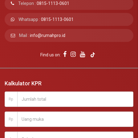
Telepon :
0815-1113-0601
Whatsapp :
0815-1113-0601
Mail :
info@rumahpro.id
Find us on:
Kalkulator KPR
Rp
Rp