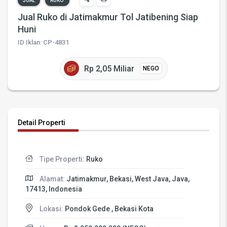
JUAL
RUKO
Jual Ruko di Jatimakmur Tol Jatibening Siap
Huni
ID Iklan: CP-4831
Rp 2,05 Miliar
NEGO
Detail Properti
Tipe Properti:
Ruko
Alamat:
Jatimakmur, Bekasi, West Java, Java,
17413, Indonesia
Lokasi:
Pondok Gede , Bekasi Kota