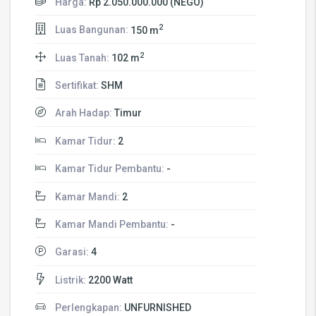
Harga:
Rp 2.050.000.000 (NEGO)
2
Luas Bangunan:
150 m
2
Luas Tanah:
102 m
Sertifikat:
SHM
Arah Hadap:
Timur
Kamar Tidur:
2
Kamar Tidur Pembantu:
-
Kamar Mandi:
2
Kamar Mandi Pembantu:
-
Garasi:
4
Listrik:
2200 Watt
Perlengkapan:
UNFURNISHED