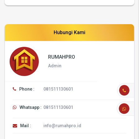
Hubungi Kami
RUMAHPRO
Admin
Phone :
081511130601
Whatsapp :
081511130601
Mail :
info@rumahpro.id