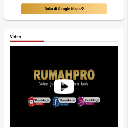
Buka di Google Maps
Video