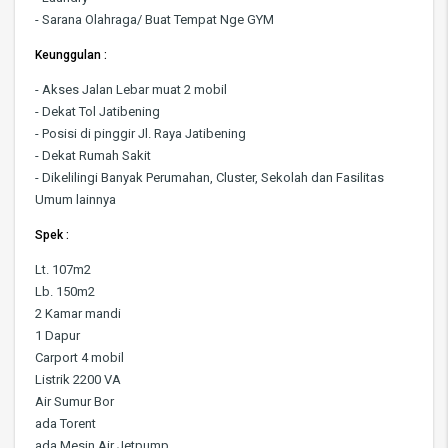
- Sarana Olahraga/ Buat Tempat Nge GYM
Keunggulan :
- Akses Jalan Lebar muat 2 mobil
- Dekat Tol Jatibening
- Posisi di pinggir Jl. Raya Jatibening
- Dekat Rumah Sakit
- Dikelilingi Banyak Perumahan, Cluster, Sekolah dan Fasilitas
Umum lainnya
Spek :
Lt. 107m2
Lb. 150m2
2 Kamar mandi
1 Dapur
Carport 4 mobil
Listrik 2200 VA
Air Sumur Bor
ada Torent
ada Mesin Air Jetpump