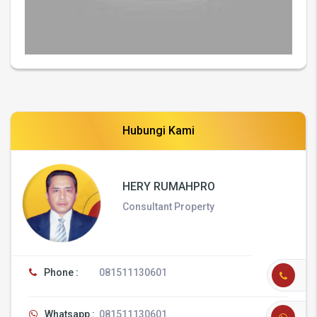
Hubungi Kami
HERY RUMAHPRO
Consultant Property
Phone :
081511130601
Whatsapp :
081511130601