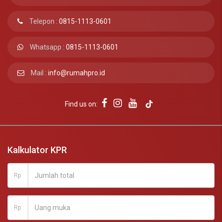
Telepon :
0815-1113-0601
Whatsapp :
0815-1113-0601
Mail :
info@rumahpro.id
Find us on:
Kalkulator KPR
Rp
Rp