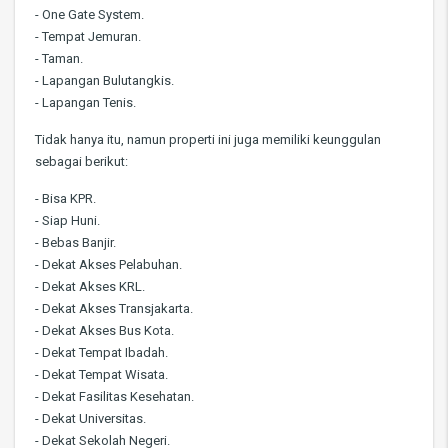
- One Gate System.
- Tempat Jemuran.
- Taman.
- Lapangan Bulutangkis.
- Lapangan Tenis.
Tidak hanya itu, namun properti ini juga memiliki keunggulan
sebagai berikut:
- Bisa KPR.
- Siap Huni.
- Bebas Banjir.
- Dekat Akses Pelabuhan.
- Dekat Akses KRL.
- Dekat Akses Transjakarta.
- Dekat Akses Bus Kota.
- Dekat Tempat Ibadah.
- Dekat Tempat Wisata.
- Dekat Fasilitas Kesehatan.
- Dekat Universitas.
- Dekat Sekolah Negeri.