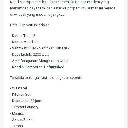
Kondisi properti ini bagus dan memiliki desain modern yang
menambah daya tarik dan estetika properti ini. Rumah ini berada
di wilayah yang mudah dijangkau.
Detail Properti ini adalah:
- Kamar Tidur: 3
- Kamar Mandi: 3
- Sertifikat: SHM - Sertifikat Hak Milik
- Daya Listrik: 2200 watt
- Arah Bangunan: Menghadap Utara
- Kondisi Perabotan: Unfurnished
Tersedia berbagai fasilitas lengkap, seperti:
- Wastafel.
- Kitchen Set.
- Keamanan 24 jam.
- Tempat Laundry.
- Masjid.
- Akses Parkir.
- Taman.