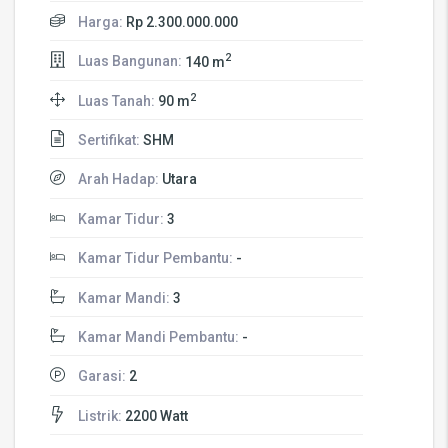
Harga:
Rp 2.300.000.000
2
Luas Bangunan:
140 m
2
Luas Tanah:
90 m
Sertifikat:
SHM
Arah Hadap:
Utara
Kamar Tidur:
3
Kamar Tidur Pembantu:
-
Kamar Mandi:
3
Kamar Mandi Pembantu:
-
Garasi:
2
Listrik:
2200 Watt