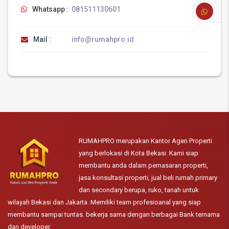
Whatsapp :
081511130601
Mail :
info@rumahpro.id
RUMAHPRO merupakan Kantor Agen Properti
yang berlokasi di Kota Bekasi. Kami siap
membantu anda dalam pemasaran properti,
jasa konsultasi properti, jual beli rumah primary
dan secondary berupa, ruko, tanah untuk
wilayah Bekasi dan Jakarta. Memiliki team profesioanal yang siap
membantu sampai tuntas. bekerja sama dengan berbagai Bank ternama
dan developer.