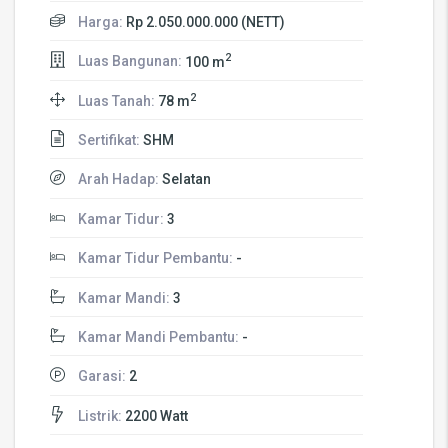
Harga:
Rp 2.050.000.000 (NETT)
2
Luas Bangunan:
100 m
2
Luas Tanah:
78 m
Sertifikat:
SHM
Arah Hadap:
Selatan
Kamar Tidur:
3
Kamar Tidur Pembantu:
-
Kamar Mandi:
3
Kamar Mandi Pembantu:
-
Garasi:
2
Listrik:
2200 Watt