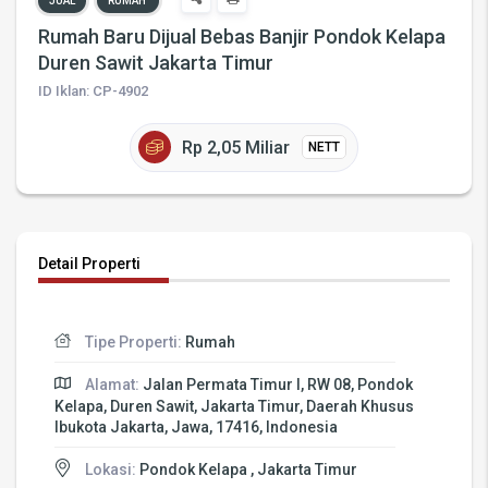
JUAL
RUMAH
Rumah Baru Dijual Bebas Banjir Pondok Kelapa
Duren Sawit Jakarta Timur
ID Iklan: CP-4902
Rp 2,05 Miliar
NETT
Detail Properti
Tipe Properti:
Rumah
Alamat:
Jalan Permata Timur I, RW 08, Pondok
Kelapa, Duren Sawit, Jakarta Timur, Daerah Khusus
Ibukota Jakarta, Jawa, 17416, Indonesia
Lokasi:
Pondok Kelapa , Jakarta Timur