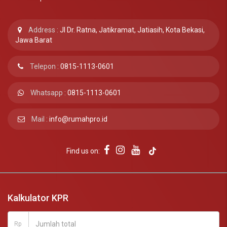
Address :
Jl Dr. Ratna, Jatikramat, Jatiasih, Kota Bekasi,
Jawa Barat
Telepon :
0815-1113-0601
Whatsapp :
0815-1113-0601
Mail :
info@rumahpro.id
Find us on:
Kalkulator KPR
Rp