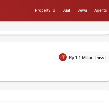
Property
Jual
Sewa
Agents
Rp 1,1 Miliar
NEGO