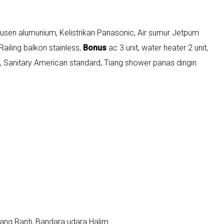
 Kusen alumunium, Kelistrikan Panasonic, Air sumur Jetpum
ailing balkon stainless,
Bonus
ac 3 unit, water heater 2 unit,
a, Sanitary American standard, Tiang shower panas dingin
nang Ranti, Bandara udara Halim