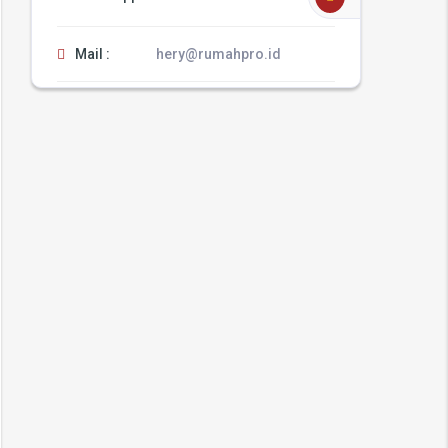
Mail :
hery@rumahpro.id