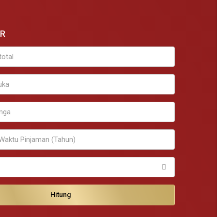
PR
Hitung