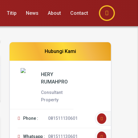
Titip
News
About
Contact
Hubungi Kami
HERY
RUMAHPRO
Consultant
Property
Phone :
081511130601
Whatsapp :
081511130601