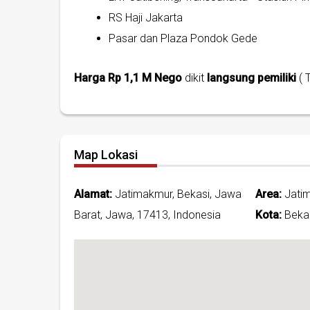
RS Haji Jakarta
Pasar dan Plaza Pondok Gede
Harga Rp 1,1 M Nego
dikit
langsung pemiliki
( 
Map Lokasi
Alamat:
Jatimakmur, Bekasi, Jawa
Area:
Jati
Barat, Jawa, 17413, Indonesia
Kota:
Bekas