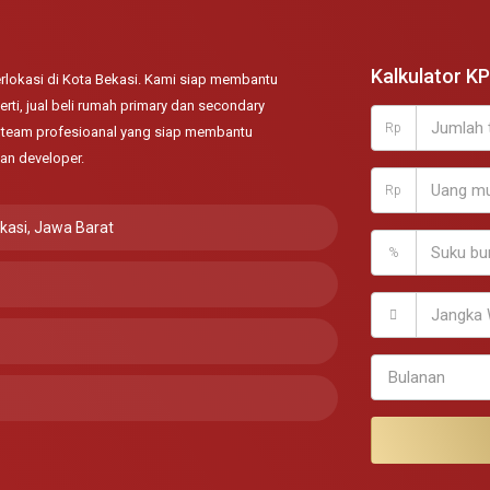
Kalkulator K
lokasi di Kota Bekasi. Kami siap membantu
rti, jual beli rumah primary dan secondary
Rp
ki team profesioanal yang siap membantu
an developer.
Rp
ekasi, Jawa Barat
%
Bulanan