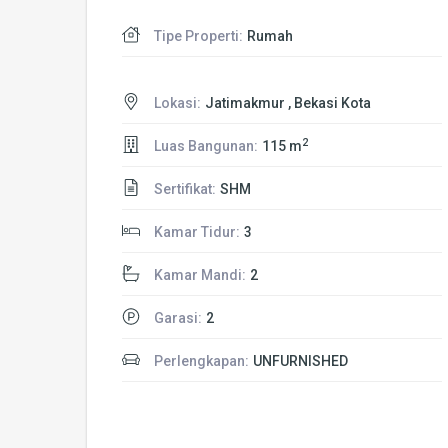
Tipe Properti:
Rumah
Lokasi:
Jatimakmur , Bekasi Kota
2
Luas Bangunan:
115 m
Sertifikat:
SHM
Kamar Tidur:
3
Kamar Mandi:
2
Garasi:
2
Perlengkapan:
UNFURNISHED