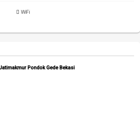
WiFi
i Jatimakmur Pondok Gede Bekasi