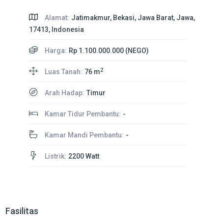
Alamat:
Jatimakmur, Bekasi, Jawa Barat, Jawa,
17413, Indonesia
Harga:
Rp 1.100.000.000 (NEGO)
2
Luas Tanah:
76 m
Arah Hadap:
Timur
Kamar Tidur Pembantu:
-
Kamar Mandi Pembantu:
-
Listrik:
2200 Watt
Fasilitas