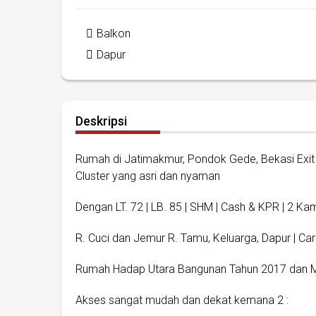
Balkon
Dapur
Deskripsi
Rumah di Jatimakmur, Pondok Gede, Bekasi Exit 
Cluster yang asri dan nyaman
Dengan LT. 72 | LB. 85 | SHM | Cash & KPR | 2 Kamar
R. Cuci dan Jemur R. Tamu, Keluarga, Dapur | Carp
Rumah Hadap Utara Bangunan Tahun 2017 dan 
Akses sangat mudah dan dekat kemana 2 :