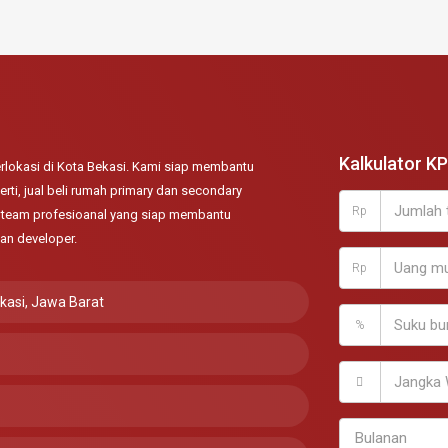
Kalkulator K
lokasi di Kota Bekasi. Kami siap membantu
rti, jual beli rumah primary dan secondary
Rp
ki team profesioanal yang siap membantu
an developer.
Rp
ekasi, Jawa Barat
%
Bulanan