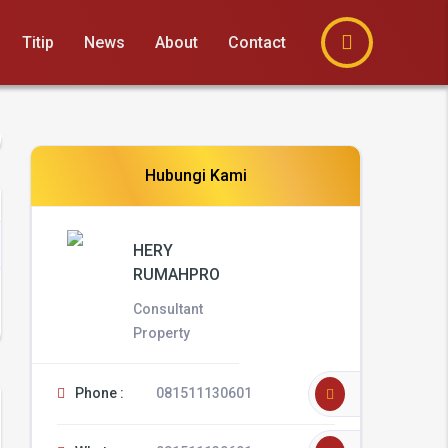
Titip
News
About
Contact
Hubungi Kami
HERY
RUMAHPRO
Consultant
Property
Phone :
081511130601