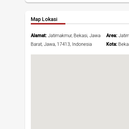
Map Lokasi
Alamat:
Jatimakmur, Bekasi, Jawa
Area:
Jati
Barat, Jawa, 17413, Indonesia
Kota:
Bekas