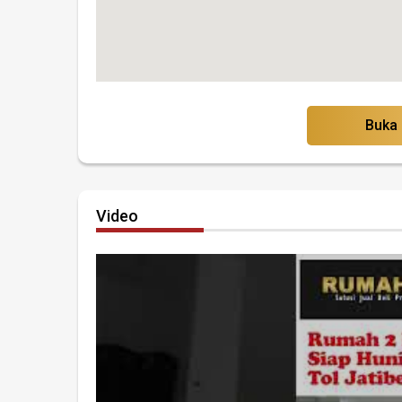
Buka
Video