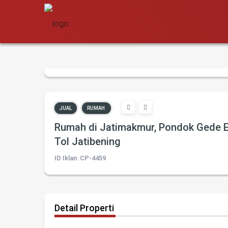
JUAL
RUMAH
Rumah di Jatimakmur, Pondok Gede E
Tol Jatibening
ID Iklan: CP-4459
Detail Properti