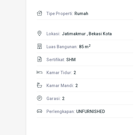
Tipe Properti:
Rumah
Lokasi:
Jatimakmur , Bekasi Kota
2
Luas Bangunan:
85 m
Sertifikat:
SHM
Kamar Tidur:
2
Kamar Mandi:
2
Garasi:
2
Perlengkapan:
UNFURNISHED