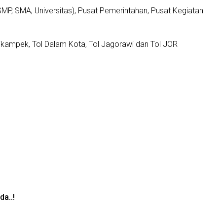
SMP, SMA, Universitas), Pusat Pemerintahan, Pusat Kegiatan
Cikampek, Tol Dalam Kota, Tol Jagorawi dan Tol JOR
a..!