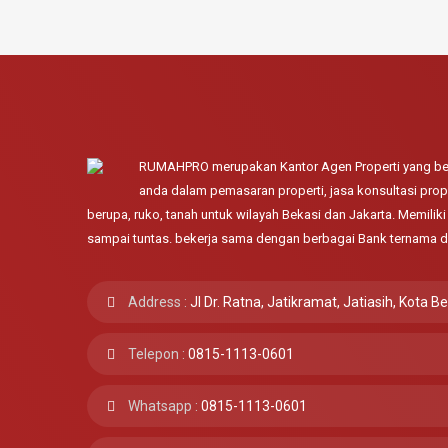
RUMAHPRO merupakan Kantor Agen Properti yang ber
anda dalam pemasaran properti, jasa konsultasi prope
berupa, ruko, tanah untuk wilayah Bekasi dan Jakarta. Memili
sampai tuntas. bekerja sama dengan berbagai Bank ternama d
Address :
Jl Dr. Ratna, Jatikramat, Jatiasih, Kota B
Telepon :
0815-1113-0601
Whatsapp :
0815-1113-0601