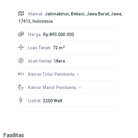
Alamat:
Jatimakmur, Bekasi, Jawa Barat, Jawa,
17413, Indonesia
Harga:
Rp 895.000.000
2
Luas Tanah:
72 m
Arah Hadap:
Utara
Kamar Tidur Pembantu:
-
Kamar Mandi Pembantu:
-
Listrik:
2200 Watt
Fasilitas