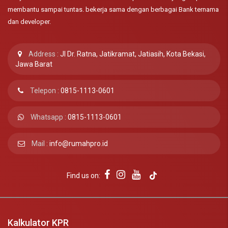
membantu sampai tuntas. bekerja sama dengan berbagai Bank ternama
dan developer.
Address :
Jl Dr. Ratna, Jatikramat, Jatiasih, Kota Bekasi,
Jawa Barat
Telepon :
0815-1113-0601
Whatsapp :
0815-1113-0601
Mail :
info@rumahpro.id
Find us on:
Kalkulator KPR