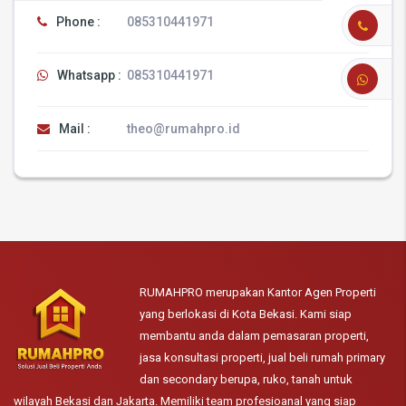
Phone :
085310441971
Whatsapp :
085310441971
Mail :
theo@rumahpro.id
RUMAHPRO merupakan Kantor Agen Properti
yang berlokasi di Kota Bekasi. Kami siap
membantu anda dalam pemasaran properti,
jasa konsultasi properti, jual beli rumah primary
dan secondary berupa, ruko, tanah untuk
wilayah Bekasi dan Jakarta. Memiliki team profesioanal yang siap