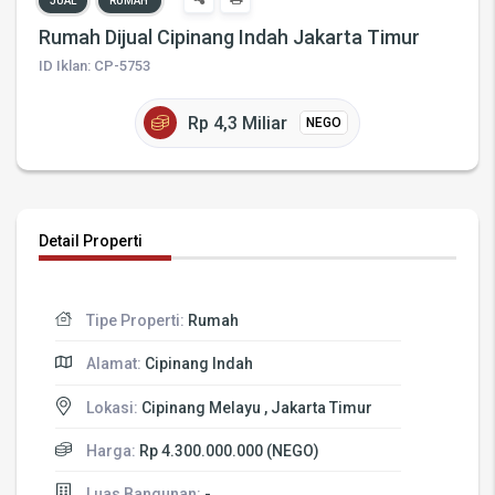
JUAL
RUMAH
Rumah Dijual Cipinang Indah Jakarta Timur
ID Iklan: CP-5753
Rp 4,3 Miliar
NEGO
Detail Properti
Tipe Properti:
Rumah
Alamat:
Cipinang Indah
Lokasi:
Cipinang Melayu , Jakarta Timur
Harga:
Rp 4.300.000.000 (NEGO)
Luas Bangunan:
-