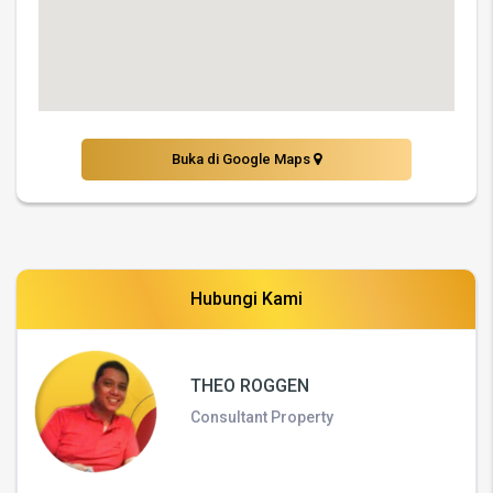
Buka di Google Maps
Hubungi Kami
THEO ROGGEN
Consultant Property