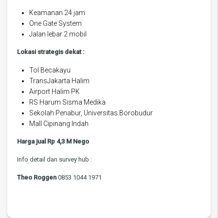
Keamanan 24 jam
One Gate System
Jalan lebar 2 mobil
Lokasi strategis dekat :
Tol Becakayu
TransJakarta Halim
Airport Halim PK
RS Harum Sisma Medika
Sekolah Penabur, Universitas Borobudur
Mall Cipinang Indah
Harga jual Rp 4,3 M Nego
Info detail dan survey hub :
Theo Roggen
0853 1044 1971