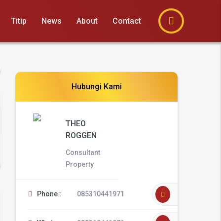
Titip
News
About
Contact
Hubungi Kami
THEO
ROGGEN
Consultant
Property
Phone :
085310441971