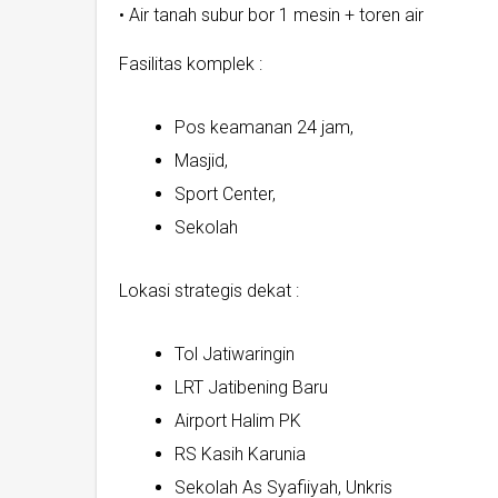
• Air tanah subur bor 1 mesin + toren air
Fasilitas komplek :
Pos keamanan 24 jam,
Masjid,
Sport Center,
Sekolah
Lokasi strategis dekat :
Tol Jatiwaringin
LRT Jatibening Baru
Airport Halim PK
RS Kasih Karunia
Sekolah As Syafiiyah, Unkris