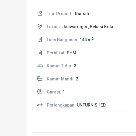
Tipe Properti:
Rumah
Lokasi:
Jatiwaringin , Bekasi Kota
2
Luas Bangunan:
144 m
Sertifikat:
SHM
Kamar Tidur:
3
Kamar Mandi:
2
Garasi:
1
Perlengkapan:
UNFURNISHED