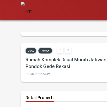
JUAL
RUMAH
Rumah Komplek Dijual Murah Jatiwari
Pondok Gede Bekasi
ID Iklan: CP-5492
Detail Properti