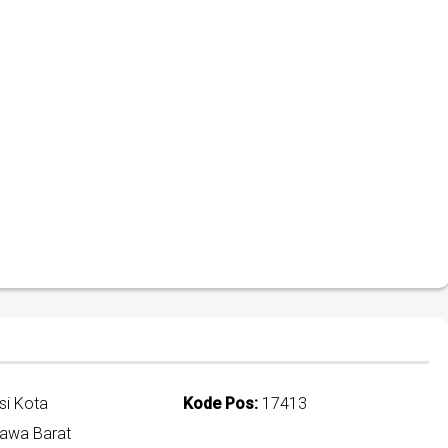
i Kota
Kode Pos:
17413
awa Barat