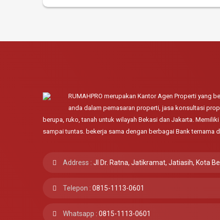
RUMAHPRO merupakan Kantor Agen Properti yang ber
anda dalam pemasaran properti, jasa konsultasi prope
berupa, ruko, tanah untuk wilayah Bekasi dan Jakarta. Memili
sampai tuntas. bekerja sama dengan berbagai Bank ternama d
Address :
Jl Dr. Ratna, Jatikramat, Jatiasih, Kota B
Telepon :
0815-1113-0601
Whatsapp :
0815-1113-0601