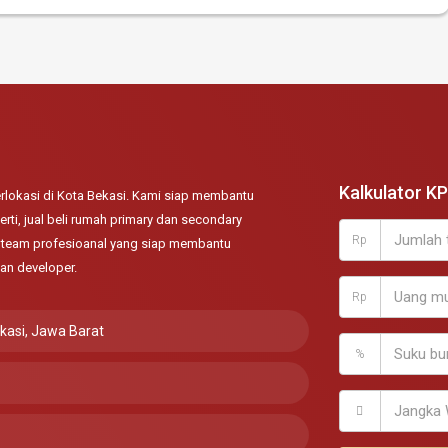
Kalkulator K
lokasi di Kota Bekasi. Kami siap membantu
rti, jual beli rumah primary dan secondary
Rp
ki team profesioanal yang siap membantu
an developer.
Rp
ekasi, Jawa Barat
%