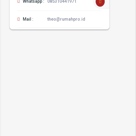
Whatsapp :
085310441971
Mail :
theo@rumahpro.id