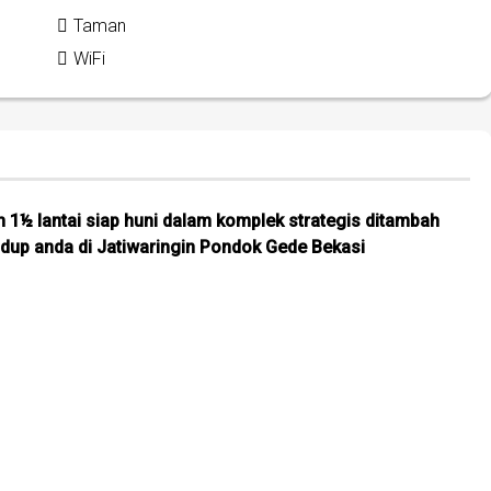
Taman
WiFi
 1½ lantai siap huni dalam komplek strategis ditambah
 hidup anda di Jatiwaringin Pondok Gede Bekasi