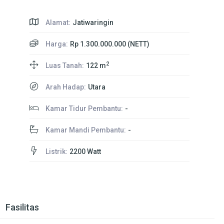
Alamat:
Jatiwaringin
Harga:
Rp 1.300.000.000 (NETT)
2
Luas Tanah:
122 m
Arah Hadap:
Utara
Kamar Tidur Pembantu:
-
Kamar Mandi Pembantu:
-
Listrik:
2200 Watt
Fasilitas