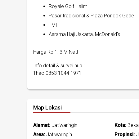
Royale Golf Halim
Pasar tradisional & Plaza Pondok Gede
TMII
Asrama Haji Jakarta, McDonald's
Harga Rp 1, 3 M Nett
Info detail & survei hub :
Theo 0853 1044 1971
Map Lokasi
Alamat:
Jatiwaringin
Kota:
Bekas
Area:
Jatiwaringin
Propinsi:
J