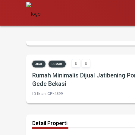
JUAL
RUMAH
Rumah Minimalis Dijual Jatibening P
Gede Bekasi
ID Iklan: CP-4899
Detail Properti