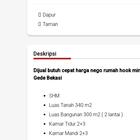
Dapur
Taman
Deskripsi
Dijual butuh cepat harga nego rumah hook min
Gede Bekasi
SHM
Luas Tanah 340 m2
Luas Bangunan 300 m2 ( 2 lantai )
Kamar Tidur 2+3
Kamar Mandi 2+3