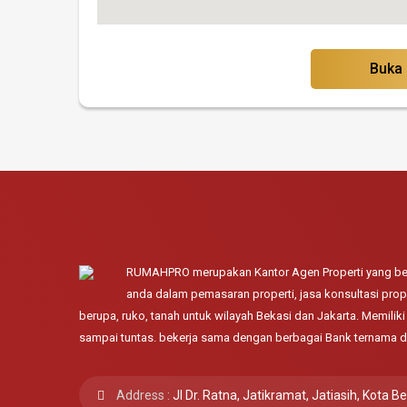
Buka
RUMAHPRO merupakan Kantor Agen Properti yang ber
anda dalam pemasaran properti, jasa konsultasi prope
berupa, ruko, tanah untuk wilayah Bekasi dan Jakarta. Memili
sampai tuntas. bekerja sama dengan berbagai Bank ternama d
Address :
Jl Dr. Ratna, Jatikramat, Jatiasih, Kota B