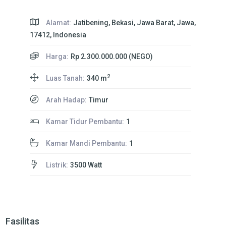
Alamat:
Jatibening, Bekasi, Jawa Barat, Jawa,
17412, Indonesia
Harga:
Rp 2.300.000.000 (NEGO)
2
Luas Tanah:
340 m
Arah Hadap:
Timur
Kamar Tidur Pembantu:
1
Kamar Mandi Pembantu:
1
Listrik:
3500 Watt
Fasilitas