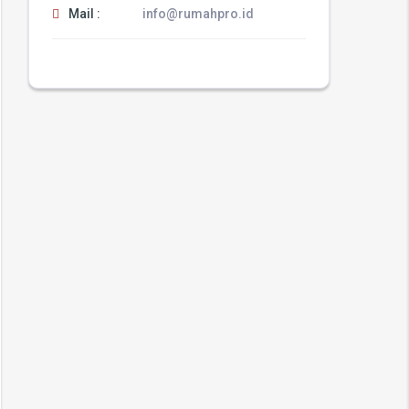
Mail :
info@rumahpro.id