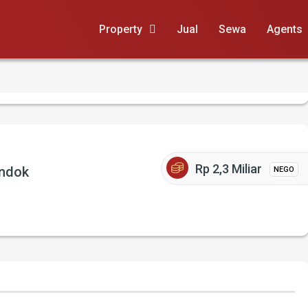
Property
Jual
Sewa
Agents
Rp 2,3 Miliar
ondok
NEGO