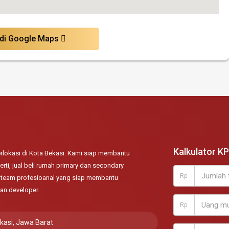
 di Google Maps
Kalkulator K
lokasi di Kota Bekasi. Kami siap membantu
rti, jual beli rumah primary dan secondary
Rp
ki team profesioanal yang siap membantu
an developer.
Rp
ekasi, Jawa Barat