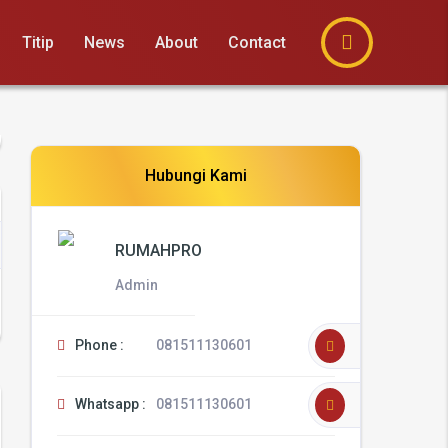
Titip
News
About
Contact
Hubungi Kami
RUMAHPRO
Admin
Phone :
081511130601
Whatsapp :
081511130601