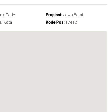
ok Gede
Propinsi:
Jawa Barat
i Kota
Kode Pos:
17412