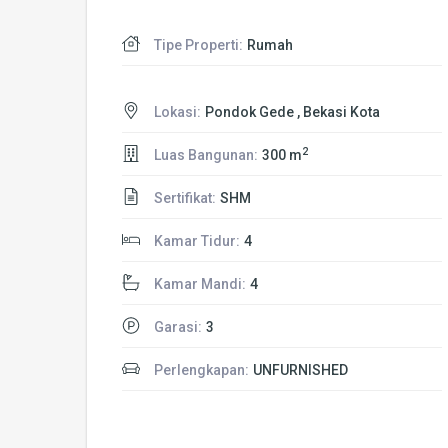
Tipe Properti:
Rumah
Lokasi:
Pondok Gede , Bekasi Kota
2
Luas Bangunan:
300 m
Sertifikat:
SHM
Kamar Tidur:
4
Kamar Mandi:
4
Garasi:
3
Perlengkapan:
UNFURNISHED