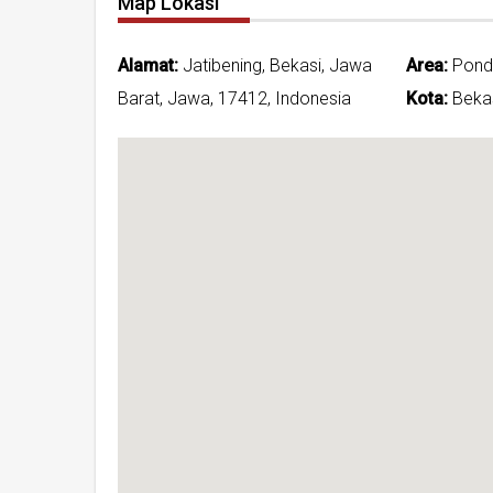
Map Lokasi
Alamat:
Jatibening, Bekasi, Jawa
Area:
Pond
Barat, Jawa, 17412, Indonesia
Kota:
Bekas