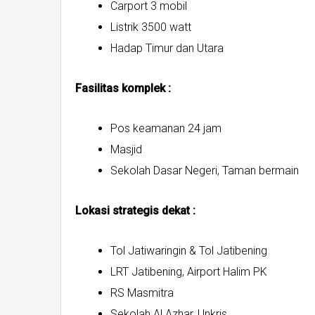
Carport 3 mobil
Listrik 3500 watt
Hadap Timur dan Utara
Fasilitas komplek :
Pos keamanan 24 jam
Masjid
Sekolah Dasar Negeri, Taman bermain
Lokasi strategis dekat :
Tol Jatiwaringin & Tol Jatibening
LRT Jatibening, Airport Halim PK
RS Masmitra
Sekolah Al Azhar, Unkris