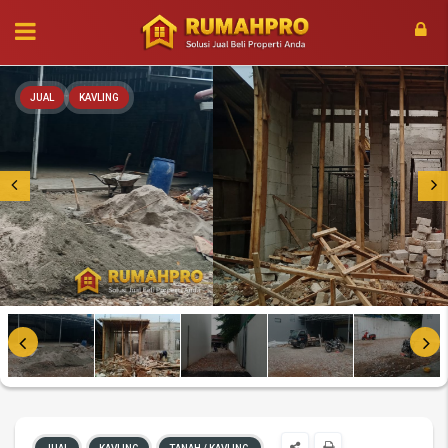
JUAL
KAVLING