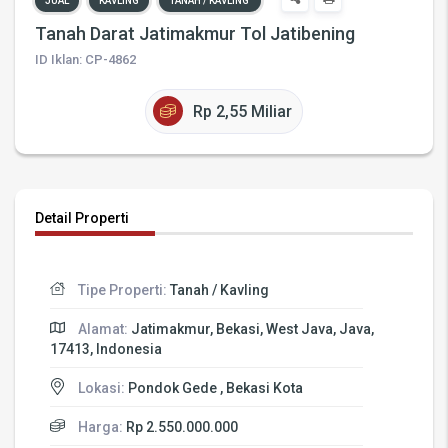
JUAL
KAVLING
TANAH / KAVLING
Tanah Darat Jatimakmur Tol Jatibening
ID Iklan: CP-4862
Rp 2,55 Miliar
Detail Properti
Tipe Properti:
Tanah / Kavling
Alamat:
Jatimakmur, Bekasi, West Java, Java,
17413, Indonesia
Lokasi:
Pondok Gede , Bekasi Kota
Harga:
Rp 2.550.000.000