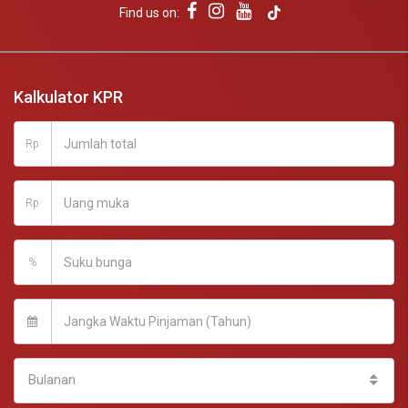
Find us on:
Kalkulator KPR
Rp
Rp
%
Bulanan