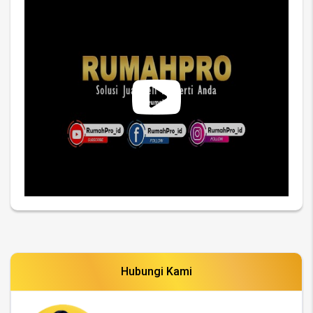
Hubungi Kami