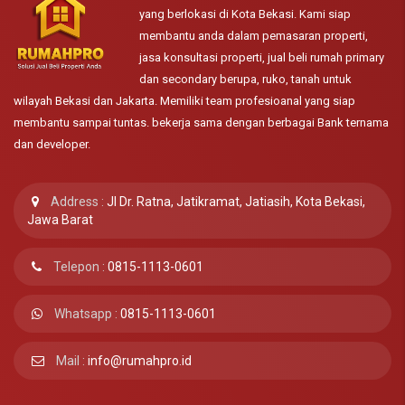
yang berlokasi di Kota Bekasi. Kami siap
membantu anda dalam pemasaran properti,
jasa konsultasi properti, jual beli rumah primary
dan secondary berupa, ruko, tanah untuk
wilayah Bekasi dan Jakarta. Memiliki team profesioanal yang siap
membantu sampai tuntas. bekerja sama dengan berbagai Bank ternama
dan developer.
Address :
Jl Dr. Ratna, Jatikramat, Jatiasih, Kota Bekasi,
Jawa Barat
Telepon :
0815-1113-0601
Whatsapp :
0815-1113-0601
Mail :
info@rumahpro.id