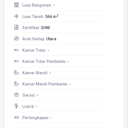
Luas Bangunan:
-
2
Luas Tanah:
566 m
Sertifikat:
SHM
Arah Hadap:
Utara
Kamar Tidur:
-
Kamar Tidur Pembantu:
-
Kamar Mandi:
-
Kamar Mandi Pembantu:
-
Garasi:
-
Listrik:
-
Perlengkapan:
-