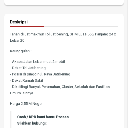
Deskripsi
Tanah di Jatimakmur Tol Jatibening, SHM Luas 566, Panjang 24 x
Lebar 20
Keunggulan :
- Akses Jalan Lebar muat 2 mobil
- Dekat Tol Jatibening
- Posisi di pinggir Jl. Raya Jatibening
- Dekat Rumah Sakit
- Dikelilingi Banyak Perumahan, Cluster, Sekolah dan Fasilitas
Umum lainnya
Harga 2,55 M Nego
Cash / KPR kami bantu Proses
Silahkan hubungi :