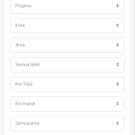
Propinsi
Kota
Area
Semua label
Km.Tidur
Km.mandi
Semua jenis