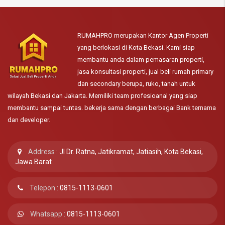
RUMAHPRO merupakan Kantor Agen Properti
yang berlokasi di Kota Bekasi. Kami siap
membantu anda dalam pemasaran properti,
jasa konsultasi properti, jual beli rumah primary
dan secondary berupa, ruko, tanah untuk
wilayah Bekasi dan Jakarta. Memiliki team profesioanal yang siap
membantu sampai tuntas. bekerja sama dengan berbagai Bank ternama
dan developer.
Address :
Jl Dr. Ratna, Jatikramat, Jatiasih, Kota Bekasi,
Jawa Barat
Telepon :
0815-1113-0601
Whatsapp :
0815-1113-0601