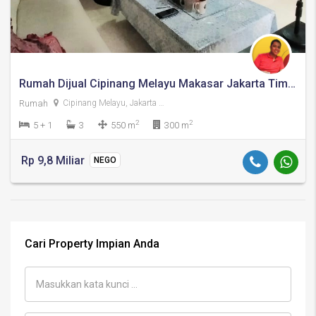
Rumah Dijual Cipinang Melayu Makasar Jakarta Timur
Rumah
Cipinang Melayu, Jakarta Timur
2
2
5 + 1
3
550 m
300 m
Rp 9,8 Miliar
NEGO
Cari Property Impian Anda