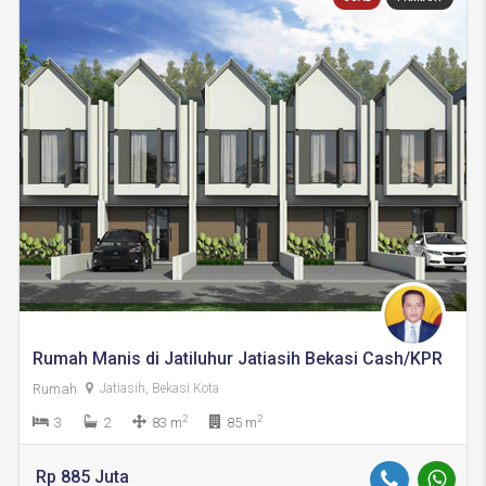
Rumah Manis di Jatiluhur Jatiasih Bekasi Cash/KPR
Rumah
Jatiasih, Bekasi Kota
2
2
3
2
83 m
85 m
Rp 885 Juta