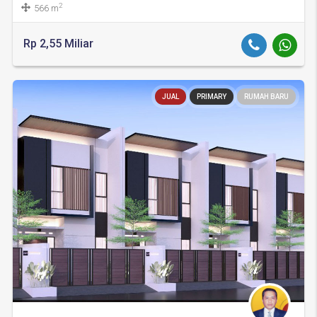
2
566 m
Rp 2,55 Miliar
JUAL
PRIMARY
RUMAH BARU