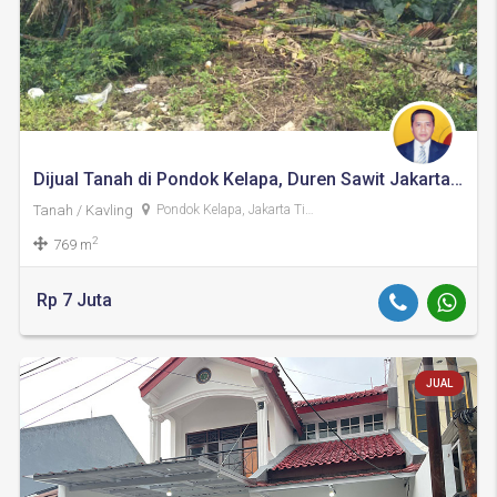
Dijual Tanah di Pondok Kelapa, Duren Sawit Jakarta Timur
Tanah / Kavling
Pondok Kelapa, Jakarta Timur
2
769 m
Rp 7 Juta
JUAL