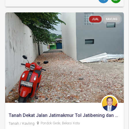
JUAL
KAVLING
Tanah Dekat Jalan Jatimakmur Tol Jatibening dan LRT Caman
Tanah / Kavling
Pondok Gede, Bekasi Kota