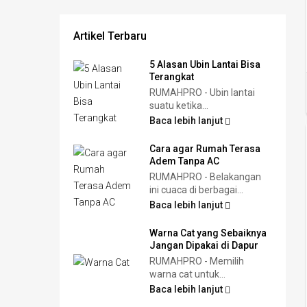
Artikel Terbaru
5 Alasan Ubin Lantai Bisa
Terangkat
RUMAHPRO - Ubin lantai
suatu ketika...
Baca lebih lanjut
Cara agar Rumah Terasa
Adem Tanpa AC
RUMAHPRO - Belakangan
ini cuaca di berbagai...
Baca lebih lanjut
Warna Cat yang Sebaiknya
Jangan Dipakai di Dapur
RUMAHPRO - Memilih
warna cat untuk...
Baca lebih lanjut