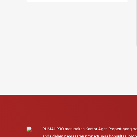
RUMAHPRO merupakan Kantor Agen Properti yang ber
anda dalam pemasaran properti, jasa konsultasi prope