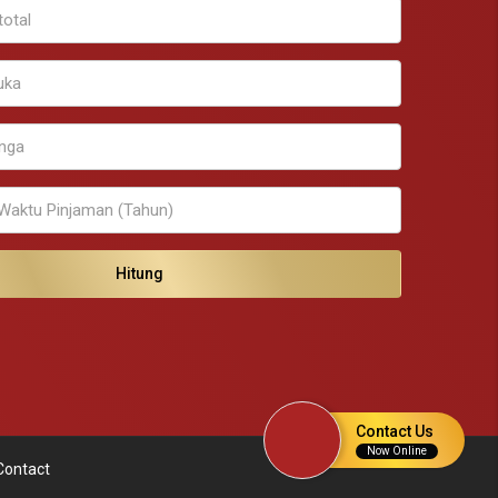
Hitung
Contact Us
Now Online
Contact