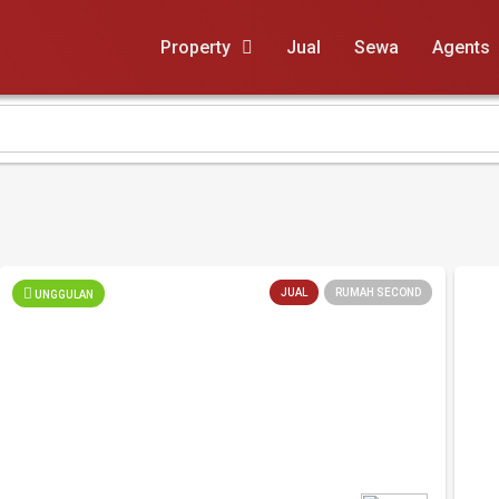
Property
Jual
Sewa
Agents
JUAL
RUMAH SECOND
UNGGULAN