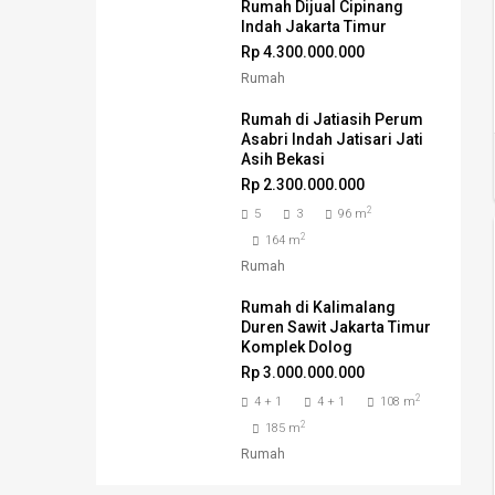
Rumah Dijual Cipinang
Indah Jakarta Timur
Rp 4.300.000.000
Rumah
Rumah di Jatiasih Perum
Asabri Indah Jatisari Jati
Asih Bekasi
Rp 2.300.000.000
2
5
3
96 m
2
164 m
Rumah
Rumah di Kalimalang
Duren Sawit Jakarta Timur
Komplek Dolog
Rp 3.000.000.000
2
4 + 1
4 + 1
108 m
2
185 m
Rumah