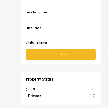
Luas Bangunan
Luas Tanah
Fitur lainnya
Cari
Property Status
Jual
(150)
Primary
(17)