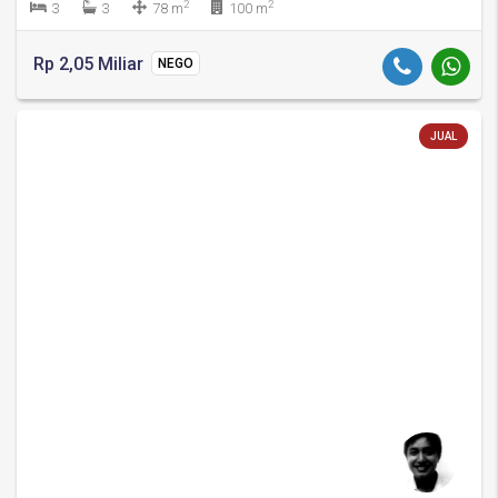
2
2
3
3
78 m
100 m
Rp 2,05 Miliar
NEGO
JUAL