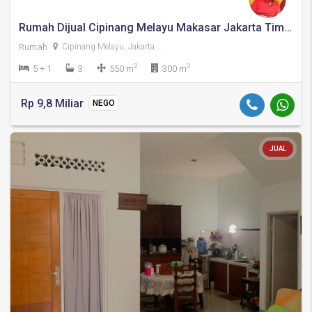
Rumah Dijual Cipinang Melayu Makasar Jakarta Timur
Rumah
Cipinang Melayu, Jakarta Timur
2
2
5 + 1
3
550 m
300 m
Rp 9,8 Miliar
NEGO
JUAL