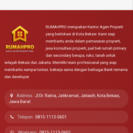
RUMAHPRO merupakan Kantor Agen Properti
yang berlokasi di Kota Bekasi. Kami siap
membantu anda dalam pemasaran properti,
jasa konsultasi properti, jual beli rumah primary
dan secondary berupa, ruko, tanah untuk
wilayah Bekasi dan Jakarta. Memiliki team profesioanal yang siap
membantu sampai tuntas. bekerja sama dengan berbagai Bank ternama
dan developer.
Address :
Jl Dr. Ratna, Jatikramat, Jatiasih, Kota Bekasi,
Jawa Barat
Telepon :
0815-1113-0601
Whatsapp :
0815-1113-0601