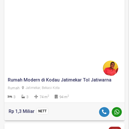
Rumah Modern di Kodau Jatimekar Tol Jatiwarna
Rumah
Jatimekar, Bekasi Kota
2
2
3
3
74 m
94 m
Rp 1,3 Miliar
NETT