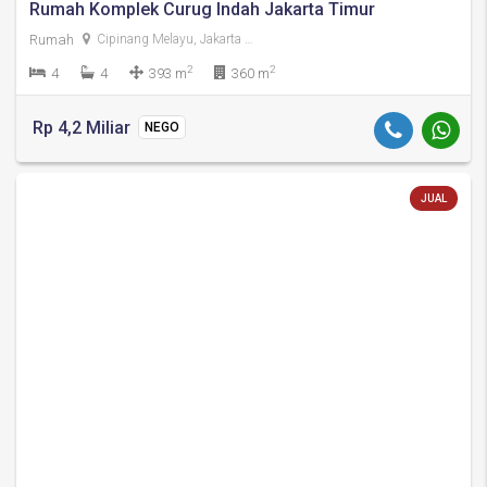
Rumah Komplek Curug Indah Jakarta Timur
Rumah
Cipinang Melayu, Jakarta Timur
2
2
4
4
393 m
360 m
Rp 4,2 Miliar
NEGO
JUAL