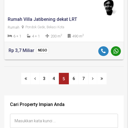
Rumah Villa Jatibening dekat LRT
Rumah
Pondok Gede, Bekasi Kota
2
2
6 + 1
4 + 1
200 m
490 m
Rp 3,7 Miliar
NEGO
3
4
6
7
5
Cari Property Impian Anda