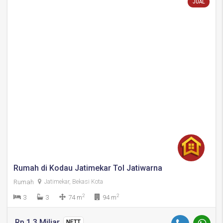
JUAL
Rumah di Kodau Jatimekar Tol Jatiwarna
Rumah
Jatimekar, Bekasi Kota
2
2
3
3
74 m
94 m
Rp 1,3 Miliar
NETT