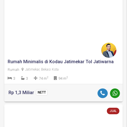
Rumah Minimalis di Kodau Jatimekar Tol Jatiwarna
Rumah
Jatimekar, Bekasi Kota
2
2
3
3
74 m
94 m
Rp 1,3 Miliar
NETT
JUAL