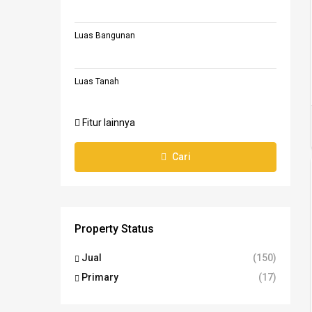
Luas Bangunan
Luas Tanah
Fitur lainnya
Cari
Property Status
Jual
(150)
Primary
(17)