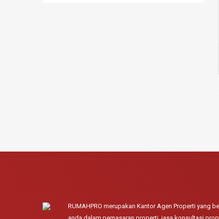
RUMAHPRO merupakan Kantor Agen Properti yang ber
anda dalam pemasaran properti, jasa konsultasi prope