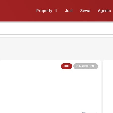
Property
Jual
Sewa
Agents
JUAL
RUMAH SECOND