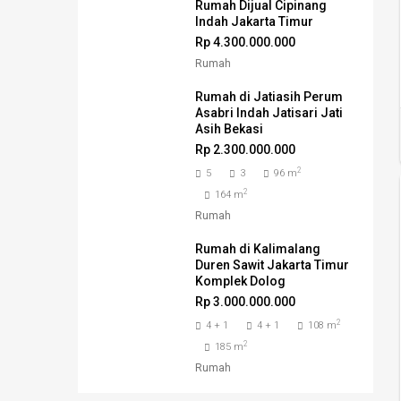
Rumah Dijual Cipinang
Indah Jakarta Timur
Rp 4.300.000.000
Rumah
Rumah di Jatiasih Perum
Asabri Indah Jatisari Jati
Asih Bekasi
Rp 2.300.000.000
2
5
3
96 m
2
164 m
Rumah
Rumah di Kalimalang
Duren Sawit Jakarta Timur
Komplek Dolog
Rp 3.000.000.000
2
4 + 1
4 + 1
108 m
2
185 m
Rumah