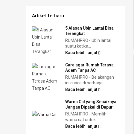
Artikel Terbaru
5 Alasan Ubin Lantai Bisa
Terangkat
RUMAHPRO - Ubin lantai
suatu ketika...
Baca lebih lanjut
Cara agar Rumah Terasa
Adem Tanpa AC
RUMAHPRO - Belakangan
ini cuaca di berbagai...
Baca lebih lanjut
Warna Cat yang Sebaiknya
Jangan Dipakai di Dapur
RUMAHPRO - Memilih
warna cat untuk...
Baca lebih lanjut