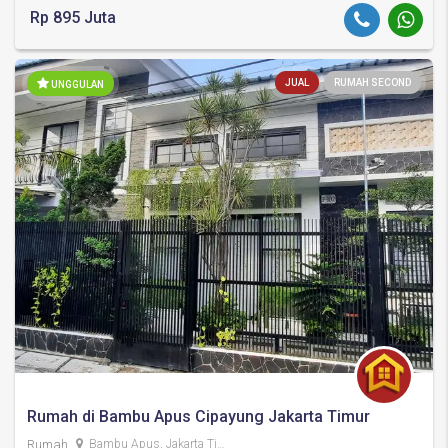
Rp 895 Juta
JUAL
RUMAH SECOND
UNGGULAN
Rumah di Bambu Apus Cipayung Jakarta Timur
Rumah
Bambu Apus, Jakarta Timur