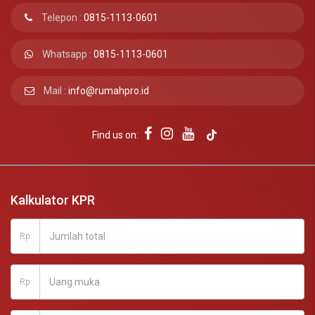
Telepon :
0815-1113-0601
Whatsapp :
0815-1113-0601
Mail :
info@rumahpro.id
Find us on:
Kalkulator KPR
Rp
Rp