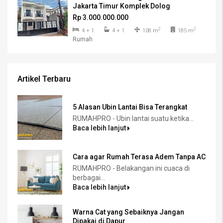
Jakarta Timur Komplek Dolog
Rp 3.000.000.000
2
2
4 + 1
4 + 1
108 m
185 m
Rumah
Artikel Terbaru
5 Alasan Ubin Lantai Bisa Terangkat
RUMAHPRO - Ubin lantai suatu ketika...
Baca lebih lanjut
Cara agar Rumah Terasa Adem Tanpa AC
RUMAHPRO - Belakangan ini cuaca di
berbagai...
Baca lebih lanjut
Warna Cat yang Sebaiknya Jangan
Dipakai di Dapur