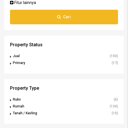
Fitur lainnya
Cari
Property Status
Jual
(150)
Primary
(17)
Property Type
Ruko
(6)
Rumah
(134)
Tanah / Kavling
(10)