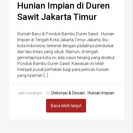
Hunian Impian di Duren
Sawit Jakarta Timur
Rumah Baru di Pondok Bambu Duren Sawit : Hunian
Impian di Tengah Kota Jakarta Timur Jakarta, ibu
kota Indonesia, terkenal dengan padatnya penduduk
dan lalu lintas yang sibuk. Namun, di tengah
gemerlapnya kota ini, ada oasis tenang yang disebut
Pondok Bambu Duren Sawit. Kawasan ini telah
menjadi pusat perhatian bagi para pencari hunian
yang nyaman […]
Dekorasi & Desain
Hunian Impian
oleh rumahpro
,
Baca lebih lanjut