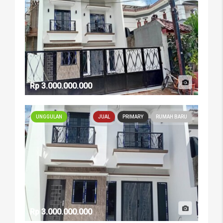
Rp 3.000.000.000
UNGGULAN
JUAL
PRIMARY
RUMAH BARU
Rp 3.000.000.000