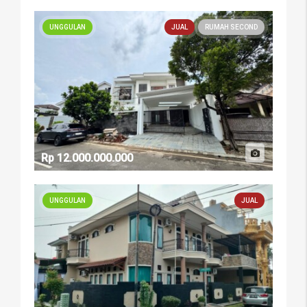
UNGGULAN
JUAL
RUMAH SECOND
Rp 12.000.000.000
UNGGULAN
JUAL