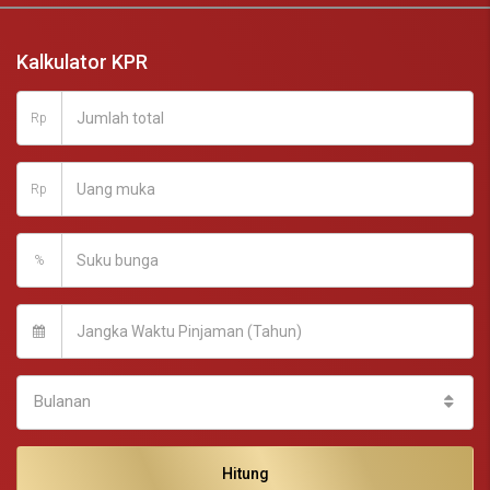
Kalkulator KPR
Rp
Rp
%
Bulanan
Hitung