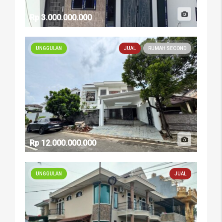
Rp 3.000.000.000
UNGGULAN
JUAL
RUMAH SECOND
Rp 12.000.000.000
UNGGULAN
JUAL