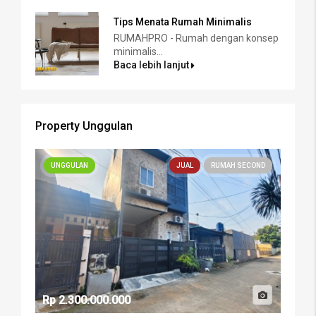
Tips Menata Rumah Minimalis
RUMAHPRO - Rumah dengan konsep
minimalis...
Baca lebih lanjut
Property Unggulan
UNGGULAN
JUAL
RUMAH SECOND
Rp 2.300.000.000