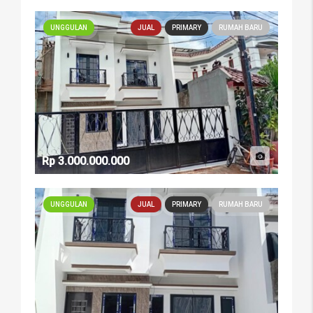
UNGGULAN
JUAL
PRIMARY
RUMAH BARU
Rp 3.000.000.000
UNGGULAN
JUAL
PRIMARY
RUMAH BARU