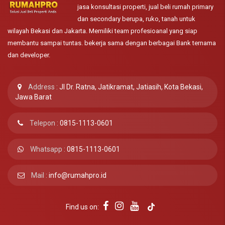
jasa konsultasi properti, jual beli rumah primary
dan secondary berupa, ruko, tanah untuk
wilayah Bekasi dan Jakarta. Memiliki team profesioanal yang siap
membantu sampai tuntas. bekerja sama dengan berbagai Bank ternama
dan developer.
Address :
Jl Dr. Ratna, Jatikramat, Jatiasih, Kota Bekasi,
Jawa Barat
Telepon :
0815-1113-0601
Whatsapp :
0815-1113-0601
Mail :
info@rumahpro.id
Find us on: