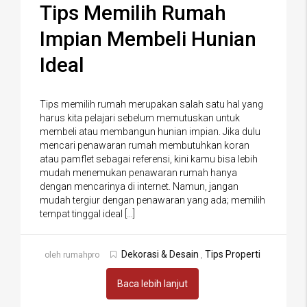
Tips Memilih Rumah
Impian Membeli Hunian
Ideal
Tips memilih rumah merupakan salah satu hal yang
harus kita pelajari sebelum memutuskan untuk
membeli atau membangun hunian impian. Jika dulu
mencari penawaran rumah membutuhkan koran
atau pamflet sebagai referensi, kini kamu bisa lebih
mudah menemukan penawaran rumah hanya
dengan mencarinya di internet. Namun, jangan
mudah tergiur dengan penawaran yang ada; memilih
tempat tinggal ideal […]
Dekorasi & Desain
Tips Properti
oleh rumahpro
,
Baca lebih lanjut