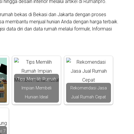
 hingga desain interior melalui
artikel di Rumahpro
.
 rumah bekas di Bekasi dan Jakarta dengan proses
sa membantu menjual hunian Anda dengan harga terbaik.
 data diri dan data rumah melalui formulir, Informasi
ah
Tips Memilih Rumah
rti
Impian Membeli
Rekomendasi Jasa
Hunian Ideal
Jual Rumah Cepat
i 7