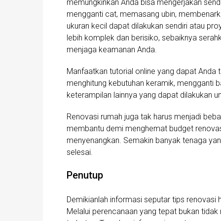
memungkinkan Anda bisa mengerjakan sendiri
mengganti cat, memasang ubin, membenarkan
ukuran kecil dapat dilakukan sendiri atau pro
lebih komplek dan berisiko, sebaiknya serahk
menjaga keamanan Anda.
Manfaatkan tutorial online yang dapat Anda
menghitung kebutuhan keramik, mengganti ba
keterampilan lainnya yang dapat dilakukan 
Renovasi rumah juga tak harus menjadi beban
membantu demi menghemat budget renovasi 
menyenangkan. Semakin banyak tenaga yan
selesai.
Penutup
Demikianlah informasi seputar tips renovasi
Melalui perencanaan yang tepat bukan tidak