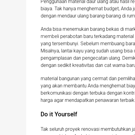
Penggunaan material daur ulang atau hasil re
biaya. Tak hanya menghemat budget, Anda 
dengan mendaur ulang barang-barang di rum
Anda bisa menemukan barang bekas di marke
membeli
perabotan baru.terkadang material l
yang tersembunyi. Sebelum membuang barang
Misalnya, lantai kayu yang sudah usang bisa 
pengamplasan dan pengecatan ulang. Demikia
dengan sedikit kreativitas dan cat warna bar
material bangunan yang cermat dan pemilih
yang akan membantu Anda menghemat biaya t
berkomunikasi dengan terbuka dengan kontr
harga agar mendapatkan penawaran terbaik
Do it Yourself
Tak seluruh proyek renovasi membutuhkan 