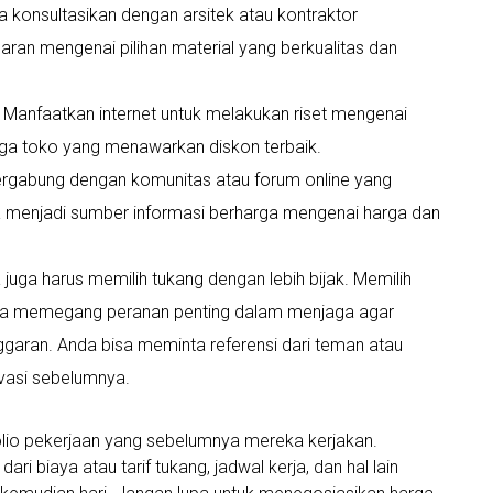
a konsultasikan dengan arsitek atau kontraktor
an mengenai pilihan material yang berkualitas dan
Manfaatkan internet untuk melakukan riset mengenai
a toko yang menawarkan diskon terbaik.
Bergabung dengan komunitas atau forum online yang
 menjadi sumber informasi berharga mengenai harga dan
juga harus memilih tukang dengan lebih bijak. Memilih
juga memegang peranan penting dalam menjaga agar
garan. Anda bisa meminta referensi dari teman atau
vasi sebelumnya.
olio pekerjaan yang sebelumnya mereka kerjakan.
i biaya atau tarif tukang, jadwal kerja, dan hal lain