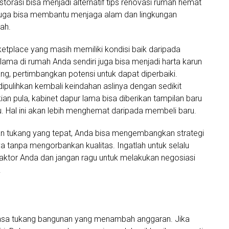
storasi bisa menjadi alternatif tips renovasi rumah hemat
juga bisa membantu menjaga alam dan lingkungan
ah.
tplace yang masih memiliki kondisi baik daripada
ama di rumah Anda sendiri juga bisa menjadi harta karun
, pertimbangkan potensi untuk dapat diperbaiki.
dipulihkan kembali keindahan aslinya dengan sedikit
n pula, kabinet dapur lama bisa diberikan tampilan baru
u. Hal ini akan lebih menghemat daripada membeli baru.
an tukang yang tepat, Anda bisa mengembangkan strategi
anpa mengorbankan kualitas. Ingatlah untuk selalu
aktor Anda dan jangan ragu untuk melakukan negosiasi
.
jasa tukang bangunan yang menambah anggaran. Jika