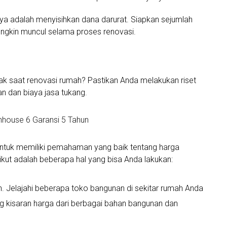
nya adalah menyisihkan dana darurat. Siapkan sejumlah
ungkin muncul selama proses renovasi.
k saat renovasi rumah? Pastikan Anda melakukan riset
 dan biaya jasa tukang.
nhouse 6 Garansi 5 Tahun
untuk memiliki pemahaman yang baik tentang harga
kut adalah beberapa hal yang bisa Anda lakukan:
 Jelajahi beberapa toko bangunan di sekitar rumah Anda
 kisaran harga dari berbagai bahan bangunan dan