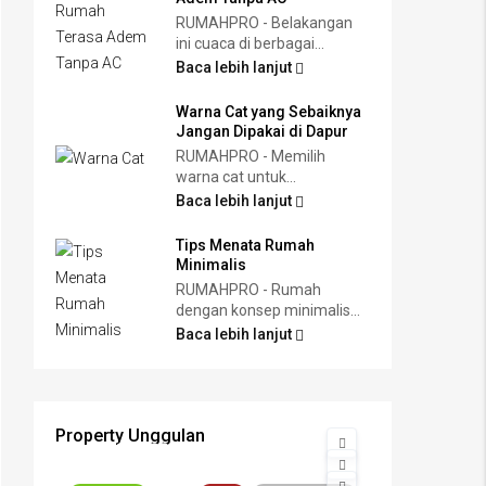
RUMAHPRO - Belakangan
ini cuaca di berbagai...
Baca lebih lanjut
Warna Cat yang Sebaiknya
Jangan Dipakai di Dapur
RUMAHPRO - Memilih
warna cat untuk...
Baca lebih lanjut
Tips Menata Rumah
Minimalis
RUMAHPRO - Rumah
dengan konsep minimalis...
Baca lebih lanjut
Property Unggulan
Rp 2.300.000.000
Rp 3.000.000.000