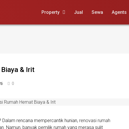
Property
Jual
Sewa
Agents
iaya & Irit
ti
0
? Dalam rencana mempercantik hunian,
renovasi rumah
kan. Namun, banyak pemilik rumah yang merasa sulit