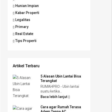
Hunian Impian
Kabar Properti
Legalitas
Primary
Real Estate
Tips Properti
Artikel Terbaru
5 Alasan Ubin Lantai Bisa
Terangkat
RUMAHPRO - Ubin lantai
suatu ketika...
Baca lebih lanjut
Cara agar Rumah Terasa
Adem Tanpa AC