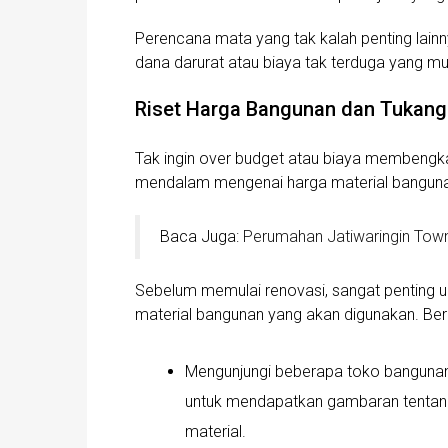
Perencana mata yang tak kalah penting lain
dana darurat atau biaya tak terduga yang m
Riset Harga Bangunan dan Tukang
Tak ingin over budget atau biaya membengka
mendalam mengenai harga material bangunan
Baca Juga:
Perumahan Jatiwaringin Tow
Sebelum memulai renovasi, sangat penting 
material bangunan yang akan digunakan. Beri
Mengunjungi beberapa toko bangunan.
untuk mendapatkan gambaran tentang
material.