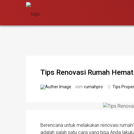
Tips Renovasi Rumah Hemat B
oleh
rumahpro
Tips Proper
Berencana untuk melakukan renovasi rumah
adalah salah satu cara yang bisa Anda laku