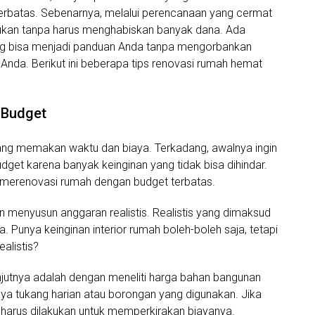
erbatas. Sebenarnya, melalui perencanaan yang cermat
kukan tanpa harus menghabiskan banyak dana. Ada
ng bisa menjadi panduan Anda tanpa mengorbankan
 Anda. Berikut ini beberapa tips renovasi rumah hemat
 Budget
ang memakan waktu dan biaya. Terkadang, awalnya ingin
get karena banyak keinginan yang tidak bisa dihindar.
merenovasi rumah dengan budget terbatas.
n menyusun anggaran realistis. Realistis yang dimaksud
Punya keinginan interior rumah boleh-boleh saja, tetapi
alistis?
jutnya adalah dengan meneliti harga bahan bangunan
iaya tukang harian atau borongan yang digunakan. Jika
g harus dilakukan untuk memperkirakan biayanya.