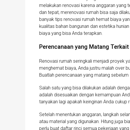
melakukan renovasi karena anggaran yang t
dan tepat, merenovasi rumah bisa saja dila
banyak tips renovasi rumah hemat biaya ya
kualitas bahan bangunan dan estetika hunian
biaya yang bisa Anda terapkan.
Perencanaan yang Matang Terkait
Renovasi rumah seringkali menjadi proyek y
menghemat biaya, Anda justru malah over bud
Buatlah perencanaan yang matang sebelum 
Salah satu yang bisa dilakukan adalah denga
adalah disesuaikan dengan kemampuan Anda. 
tanyakan lagi apakah keinginan Anda cukup re
Setelah menentukan anggaran, langkah selan
atau material yang digunakan. Hitung juga b
perlu buat daftar rinci semua pekerjaan yan