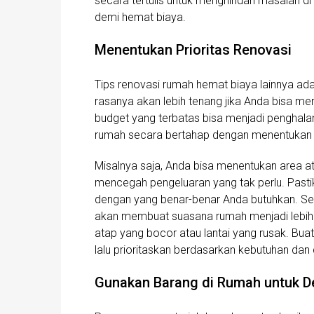
secara tertulis untuk menghindari masalah d
demi hemat biaya.
Menentukan Prioritas Renovasi
Tips renovasi rumah hemat biaya lainnya ad
rasanya akan lebih tenang jika Anda bisa 
budget yang terbatas bisa menjadi penghala
rumah secara bertahap dengan menentukan sk
Misalnya saja, Anda bisa menentukan area 
mencegah pengeluaran yang tak perlu. Past
dengan yang benar-benar Anda butuhkan. S
akan membuat suasana rumah menjadi lebih f
atap yang bocor atau lantai yang rusak. Bua
lalu prioritaskan berdasarkan kebutuhan dan
Gunakan Barang di Rumah untuk D