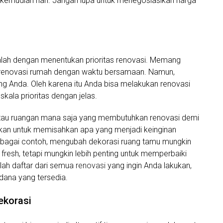
i kemudian hari. Jangan lupa untuk menegosiasikan harga
alah dengan menentukan prioritas renovasi. Memang
merenovasi rumah dengan waktu bersamaan. Namun,
ng Anda. Oleh karena itu Anda bisa melakukan renovasi
ala prioritas dengan jelas.
atau ruangan mana saja yang membutuhkan renovasi demi
ikan untuk memisahkan apa yang menjadi keinginan
ebagai contoh, mengubah dekorasi ruang tamu mungkin
resh, tetapi mungkin lebih penting untuk memperbaiki
tlah daftar dari semua
renovasi
yang ingin Anda lakukan,
 dana yang tersedia.
ekorasi