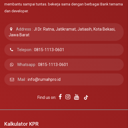
membantu sampai tuntas. bekerja sama dengan berbagai Bank ternama
dan developer.
Address :
Jl Dr. Ratna, Jatikramat, Jatiasih, Kota Bekasi,
Jawa Barat
Telepon :
0815-1113-0601
Whatsapp :
0815-1113-0601
Mail :
info@rumahpro.id
Find us on:
Kalkulator KPR