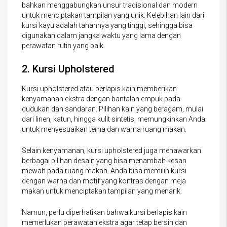
bahkan menggabungkan unsur tradisional dan modern
untuk menciptakan tampilan yang unik. Kelebihan lain dari
kursi kayu adalah tahannya yang tinggi, sehingga bisa
digunakan dalam jangka waktu yang lama dengan
perawatan rutin yang baik.
2. Kursi Upholstered
Kursi upholstered atau berlapis kain memberikan
kenyamanan ekstra dengan bantalan empuk pada
dudukan dan sandaran. Pilihan kain yang beragam, mulai
dari linen, katun, hingga kulit sintetis, memungkinkan Anda
untuk menyesuaikan tema dan warna ruang makan.
Selain kenyamanan, kursi upholstered juga menawarkan
berbagai pilihan desain yang bisa menambah kesan
mewah pada ruang makan. Anda bisa memilih kursi
dengan warna dan motif yang kontras dengan meja
makan untuk menciptakan tampilan yang menarik.
Namun, perlu diperhatikan bahwa kursi berlapis kain
memerlukan perawatan ekstra agar tetap bersih dan