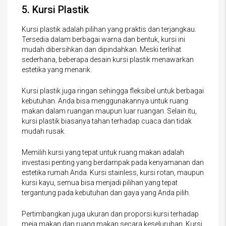
5. Kursi Plastik
Kursi plastik adalah pilihan yang praktis dan terjangkau.
Tersedia dalam berbagai warna dan bentuk, kursi ini
mudah dibersihkan dan dipindahkan. Meski terlihat
sederhana, beberapa desain kursi plastik menawarkan
estetika yang menarik.
Kursi plastik juga ringan sehingga fleksibel untuk berbagai
kebutuhan. Anda bisa menggunakannya untuk ruang
makan dalam ruangan maupun luar ruangan. Selain itu,
kursi plastik biasanya tahan terhadap cuaca dan tidak
mudah rusak.
Memilih kursi yang tepat untuk ruang makan adalah
investasi penting yang berdampak pada kenyamanan dan
estetika rumah Anda. Kursi stainless, kursi rotan, maupun
kursi kayu, semua bisa menjadi pilihan yang tepat
tergantung pada kebutuhan dan gaya yang Anda pilih.
Pertimbangkan juga ukuran dan proporsi kursi terhadap
meja makan dan ruang makan secara keseluruhan. Kursi