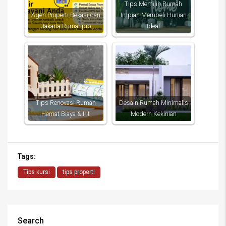
Tips Memilih Rumah
Agen Properti Bekasi dan
Impian Membeli Hunian
Jakarta Rumahpro
Ideal
Tips Renovasi Rumah
Desain Rumah Minimalis
Hemat Biaya & Irit
Modern Kekinian
Tags:
Tips kursi
tips properti
Search