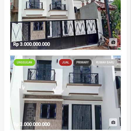
Rp 3.000.000.000
UNGGULAN
JUAL
PRIMARY
RUMAH BARU
Rp 3.000.000.000