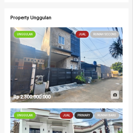
Property Unggulan
UNGGULAN
JUAL
RUMAH SECOND
Rp 2.300.000.000
UNGGULAN
JUAL
PRIMARY
RUMAH BARU