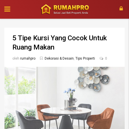
5 Tipe Kursi Yang Cocok Untuk
Ruang Makan
oleh
rumahpro
Dekorasi & Desain
,
Tips Properti
0